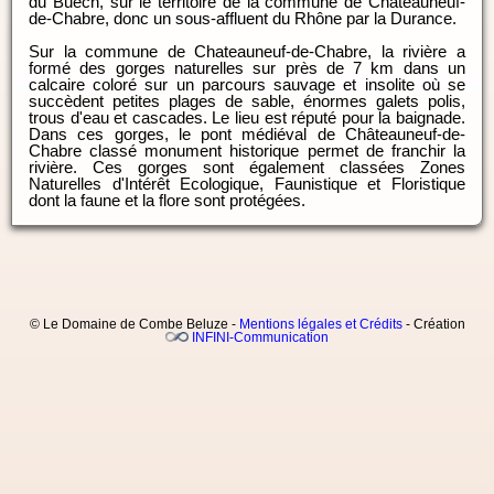
du Buëch, sur le territoire de la commune de Châteauneuf-
de-Chabre, donc un sous-affluent du Rhône par la Durance.
Sur la commune de Chateauneuf-de-Chabre, la rivière a
formé des gorges naturelles sur près de 7 km dans un
calcaire coloré sur un parcours sauvage et insolite où se
succèdent petites plages de sable, énormes galets polis,
trous d'eau et cascades. Le lieu est réputé pour la baignade.
Dans ces gorges, le pont médiéval de Châteauneuf-de-
Chabre classé monument historique permet de franchir la
rivière. Ces gorges sont également classées Zones
Naturelles d'Intérêt Ecologique, Faunistique et Floristique
dont la faune et la flore sont protégées.
© Le Domaine de Combe Beluze -
Mentions légales et Crédits
- Création
INFINI-Communication